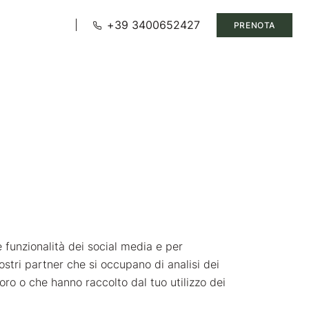
+39 3400652427
PRENOTA
e funzionalità dei social media e per
 nostri partner che si occupano di analisi dei
oro o che hanno raccolto dal tuo utilizzo dei