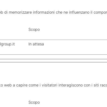
eb di memorizzare informazioni che ne influenzano il comport
Scopo
group.it
In attesa
 sito web a capire come i visitatori interagiscono con i siti 
Scopo