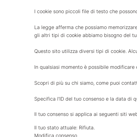
I cookie sono piccoli file di testo che possono
La legge afferma che possiamo memorizzare i 
gli altri tipi di cookie abbiamo bisogno del t
Questo sito utilizza diversi tipi di cookie. A
In qualsiasi momento è possibile modificare o
Scopri di più su chi siamo, come puoi contatt
Specifica l’ID del tuo consenso e la data di 
Il tuo consenso si applica ai seguenti siti w
Il tuo stato attuale: Rifiuta.
Modifica consenso