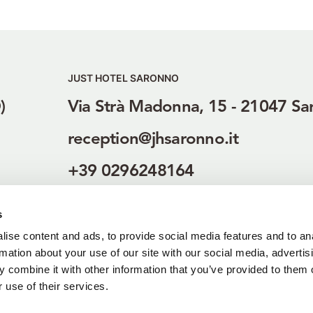
JUST HOTEL SARONNO
)
Via Strà Madonna, 15 - 21047 Sa
reception@jhsaronno.it
+39 0296248164
+39 3400652427
s
jhsaronno.it
ise content and ads, to provide social media features and to an
rmation about your use of our site with our social media, advertis
 combine it with other information that you’ve provided to them o
 use of their services.