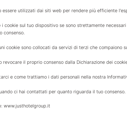
 essere utilizzati dai siti web per rendere più efficiente l'es
cookie sul tuo dispositivo se sono strettamente necessari p
uo consenso.
lcuni cookie sono collocati da servizi di terzi che compaiono s
 revocare il proprio consenso dalla Dichiarazione dei cookie
arci e come trattiamo i dati personali nella nostra Informati
quando ci hai contattati per quanto riguarda il tuo consenso.
eb: www.justhotelgroup.it