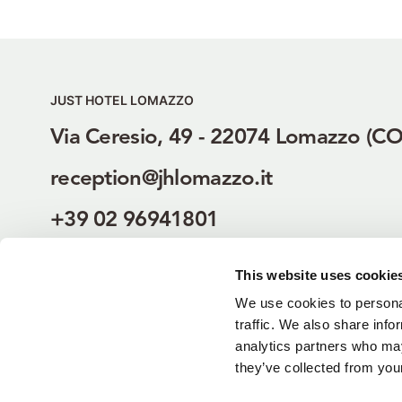
JUST HOTEL LOMAZZO
Via Ceresio, 49 - 22074 Lomazzo (CO
reception@jhlomazzo.it
+39 02 96941801
+39 3409824527
This website uses cookie
jhlomazzo.it
We use cookies to personal
traffic. We also share info
analytics partners who may
they’ve collected from your