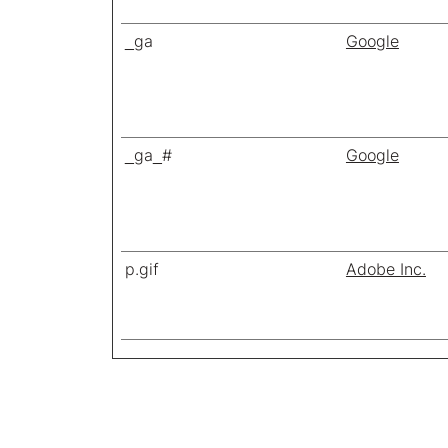
_ga
Google
_ga_#
Google
p.gif
Adobe Inc.