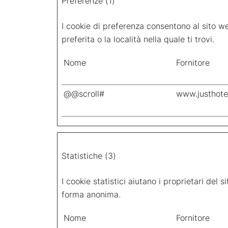
Preferenze (1)
I cookie di preferenza consentono al sito w
preferita o la località nella quale ti trovi.
Nome
Fornitore
@@scroll#
www.justhotel
Statistiche (3)
I cookie statistici aiutano i proprietari del
forma anonima.
Nome
Fornitore