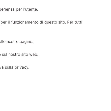
perienza per l'utente.
er il funzionamento di questo sito. Per tutti
ulle nostre pagine.
 sul nostro sito web.
va sulla privacy.